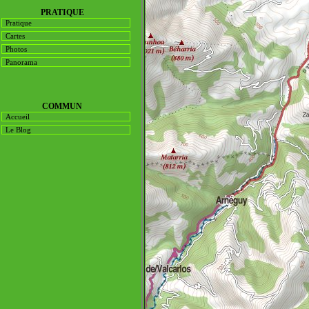
PRATIQUE
Pratique
Cartes
Photos
Panorama
COMMUN
Accueil
Le Blog