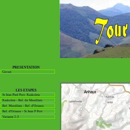
PRESENTATION
Circuit
LES ETAPES
St Jean Pied Port- Kaskoleta
Kaskoleta - Ref. du Mendilatz
Ref. Mendilatz - Ref. d'Orisson
Ref. d'Orisson - St Jean P Port
Variante 2-3